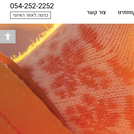
054-252-2252
חותינו
צור קשר
כניסה לאזור האישי
פתח סרגל