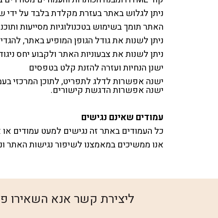
ניתן לגלוש באתר בעזרת מקלדת בלבד על ידי שימוש במקש TAB למ
האתר תומך בשימוש בטכנולוגיות מסייעות ותוכנ
ניתן לשנות את גודל הגופן המופיע באתר, להגדיל
ניתן לשנות את צבעוניות האתר ולקבוע יחס ניגודי
ישנן הנחיות ועזרה להזנת קלט בטפסים
ישנה אפשרות לדלג לתפריט, לתוכן המרכזי בעמ
ישנה אפשרות הדגשת קישורים.
עמודים שאינם נגישים
כל העמודים באתר זה נגישים למעט עמודים או 
אנו ממשיכים במאמצנו לשיפור נגישות האתר ונ
ליצירת קשר אנא השאירו פר