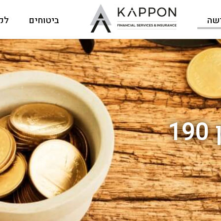
ישה
ביטוחים
לקו
1