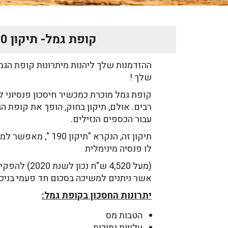
קופת גמל- תיקון 190
ההזדמנות שלך ליהנות מיתרונות קופת הגמל
שלך !
קופת גמל מוכרת כמכשיר חיסכון פנסיוני ל
רבים. אולם, תיקון בחוק, הופך את קופת ה
עבור הכספים הנזילים.
לו פנסיה מינימלית
(מעל 4,520 ש"ח 
אשר ניתנים למשיכה בסכום חד פעמי בניכוי 
יתרונות החסכון בקופת גמל:
הטבות מס
עלויות נמוכות