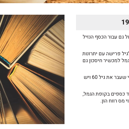
 גם עבור הכסף הנזיל
גיל פרישה עם יתרונות
גמל למכשיר חיסכון גם
תיקון זה, הנקרא "תיקון 190 ", מאפשר למי שעבר את גיל 60 ויש
נכון לשנת 2020) להפקיד כספים בקופת הגמל,
מס רווח הון.