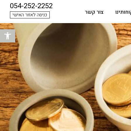
054-252-2252
חותינו
צור קשר
כניסה לאזור האישי
פתח סרגל