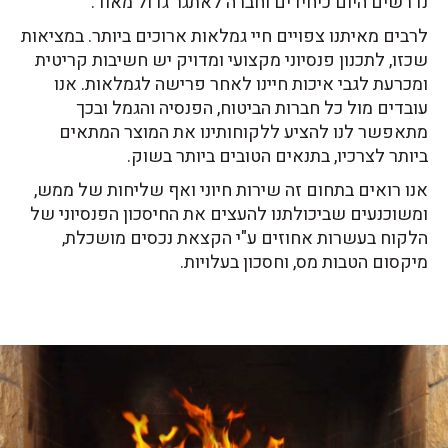
נדרשים היום כיחידים וחברה לאתגר גדול מאוד.
לרבים מאיתנו צפויים חיי גמלאות ארוכים ביותר. במציאות
שכזו, לתכנון פנסיוני מקצועי ומדויק יש חשיבות קריטית
ומכרעת לגבי איכות חיינו לאחר פרישה לגמלאות. אנו
עובדים מול כל חברות הביטוח, הפנסיה והגמל ובכך
מתאפשר לנו להציע ללקוחותינו את המוצר המתאים
ביותר לצרכיו, בתנאים הטובים ביותר בשוק.
אנו רואים בתחום זה שירות חיוני ואף שליחות של ממש,
ומשוכנעים שביכולתנו להעצים את החיסכון הפנסיוני של
הלקוח בעשרות אחוזים ע"י הקצאת נכסים מושכלת,
מיקסום הטבות מס, וחסכון בעלויות.