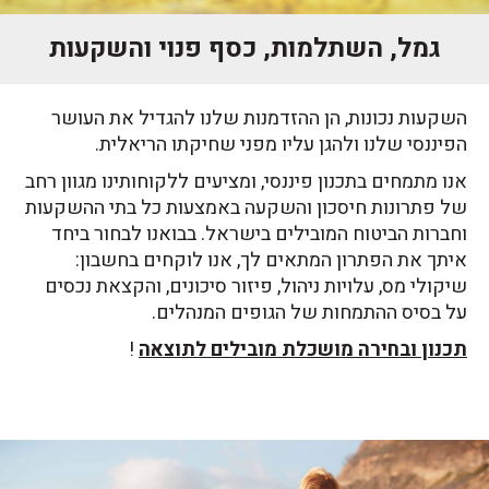
גמל, השתלמות, כסף פנוי והשקעות
השקעות נכונות, הן ההזדמנות שלנו להגדיל את העושר
הפיננסי שלנו ולהגן עליו מפני שחיקתו הריאלית.
אנו מתמחים בתכנון פיננסי, ומציעים ללקוחותינו מגוון רחב
של פתרונות חיסכון והשקעה באמצעות כל בתי ההשקעות
וחברות הביטוח המובילים בישראל. בבואנו לבחור ביחד
איתך את הפתרון המתאים לך, אנו לוקחים בחשבון:
שיקולי מס, עלויות ניהול, פיזור סיכונים, והקצאת נכסים
על בסיס ההתמחות של הגופים המנהלים.
תכנון ובחירה מושכלת מובילים לתוצאה
!